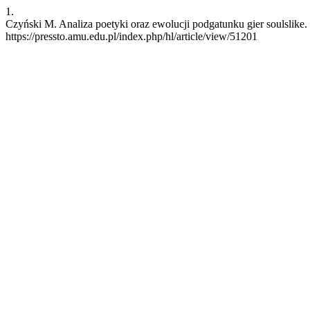
1.
Czyński M. Analiza poetyki oraz ewolucji podgatunku gier soulslike.
https://pressto.amu.edu.pl/index.php/hl/article/view/51201