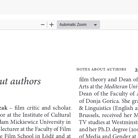
tykułu