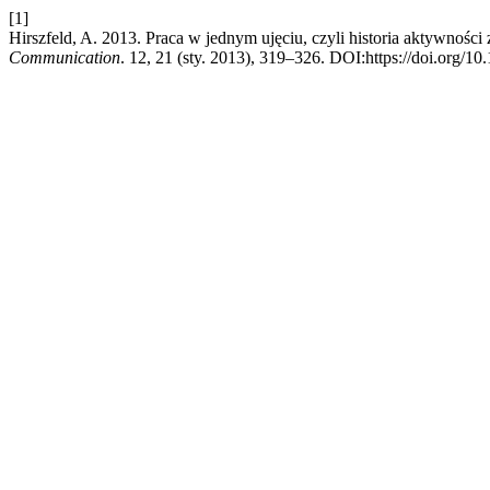
[1]
Hirszfeld, A. 2013. Praca w jednym ujęciu, czyli historia aktywn
Communication
. 12, 21 (sty. 2013), 319–326. DOI:https://doi.org/10