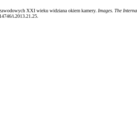
ości zawodowych XXI wieku widziana okiem kamery.
Images. The Interna
.14746/i.2013.21.25.