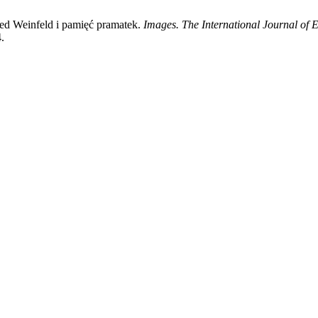
d Weinfeld i pamięć pramatek.
Images. The International Journal of
.