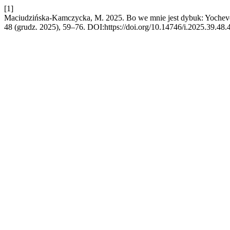
[1]
Maciudzińska-Kamczycka, M. 2025. Bo we mnie jest dybuk: Yocheve
48 (grudz. 2025), 59–76. DOI:https://doi.org/10.14746/i.2025.39.48.4