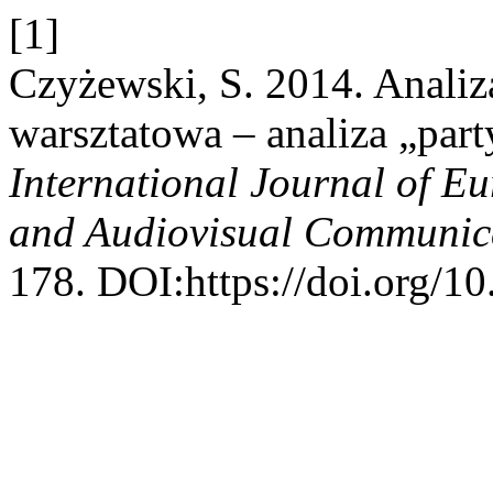
[1]
Czyżewski, S. 2014. Analiz
warsztatowa – analiza „pa
International Journal of E
and Audiovisual Communic
178. DOI:https://doi.org/1