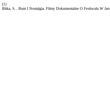
(1)
Bitka, S. . Bunt I Nostalgia. Filmy Dokumentalne O Festiwalu W Jar