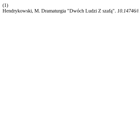
(1)
Hendrykowski, M. Dramaturgia "Dwóch Ludzi Z szafą".
10.14746/i