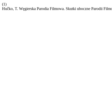
(1)
Hučko, T. Węgierska Parodia Filmowa. Skutki uboczne Parodii Fil