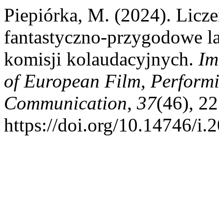
Piepiórka, M. (2024). Licze
fantastyczno-przygodowe la
komisji kolaudacyjnych.
Im
of European Film, Performi
Communication
,
37
(46), 2
https://doi.org/10.14746/i.