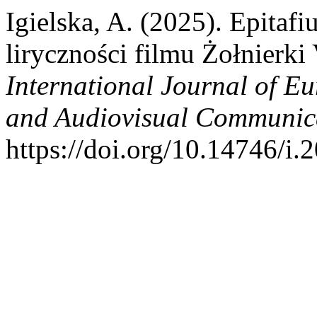
Igielska, A. (2025). Epita
liryczności filmu Żołnierki
International Journal of E
and Audiovisual Communic
https://doi.org/10.14746/i.