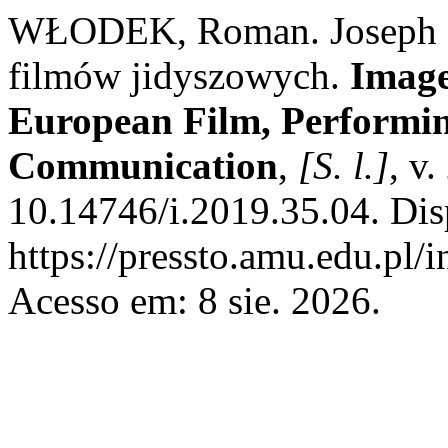
WŁODEK, Roman. Joseph Gr
filmów jidyszowych.
Image
European Film, Performin
Communication
,
[S. l.]
, v
10.14746/i.2019.35.04. Dis
https://pressto.amu.edu.pl/
Acesso em: 8 sie. 2026.