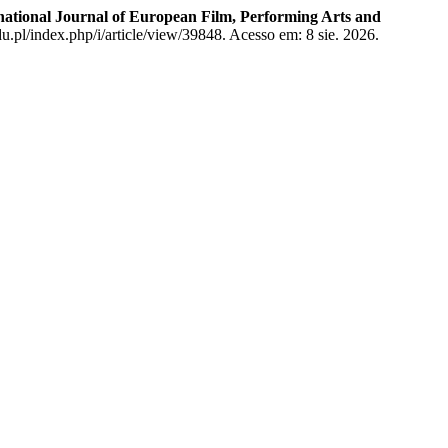
national Journal of European Film, Performing Arts and
u.pl/index.php/i/article/view/39848. Acesso em: 8 sie. 2026.