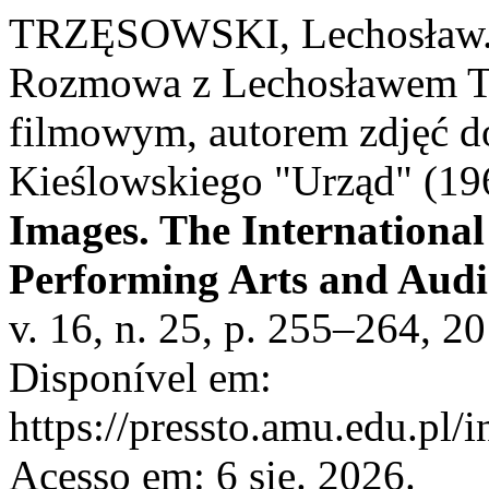
TRZĘSOWSKI, Lechosław. 
Rozmowa z Lechosławem T
filmowym, autorem zdjęć do
Kieślowskiego "Urząd" (196
Images. The International
Performing Arts and Aud
v. 16, n. 25, p. 255–264, 2
Disponível em:
https://pressto.amu.edu.pl/i
Acesso em: 6 sie. 2026.