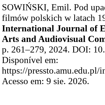
SOWIŃSKI, Emil. Pod upa
filmów polskich w latach 
International Journal of
Arts and Audiovisual Co
p. 261–279, 2024. DOI: 10.
Disponível em:
https://pressto.amu.edu.pl/
Acesso em: 9 sie. 2026.