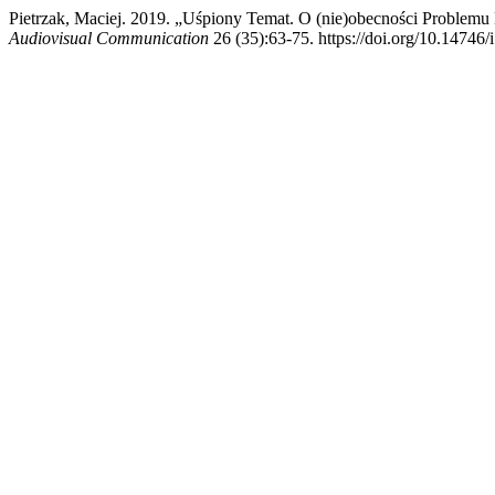
Pietrzak, Maciej. 2019. „Uśpiony Temat. O (nie)obecności Probl
Audiovisual Communication
26 (35):63-75. https://doi.org/10.14746/