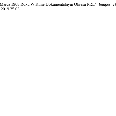
emu Marca 1968 Roku W Kinie Dokumentalnym Okresu PRL”.
Images. Th
i.2019.35.03.