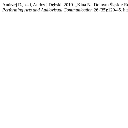
Andrzej Dębski, Andrzej Dębski. 2019. „Kina Na Dolnym Śląsku: R
Performing Arts and Audiovisual Communication
26 (35):129-45. htt