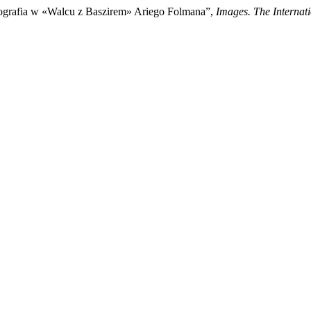
otografia w «Walcu z Baszirem» Ariego Folmana”,
Images. The Internat