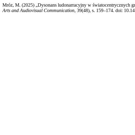
Mróz, M. (2025) „Dysonans ludonarracyjny w światocentrycznych g
Arts and Audiovisual Communication
, 39(48), s. 159–174. doi: 10.1