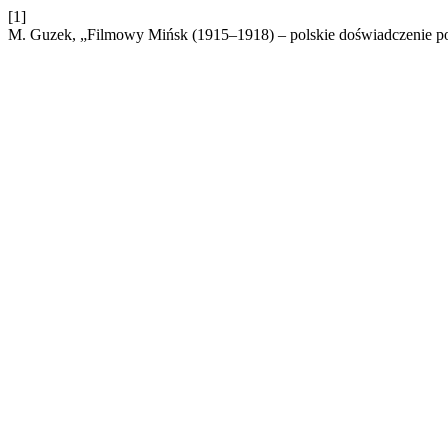
[1]
M. Guzek, „Filmowy Mińsk (1915–1918) – polskie doświadczenie p