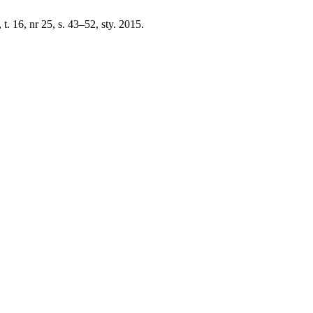
, t. 16, nr 25, s. 43–52, sty. 2015.