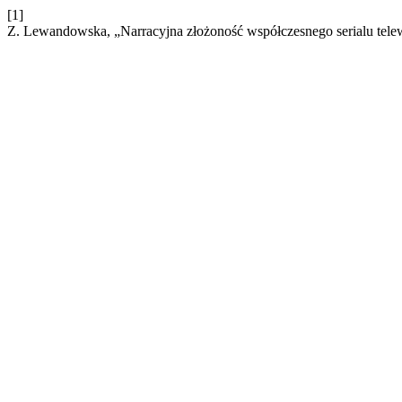
[1]
Z. Lewandowska, „Narracyjna złożoność współczesnego serialu telew