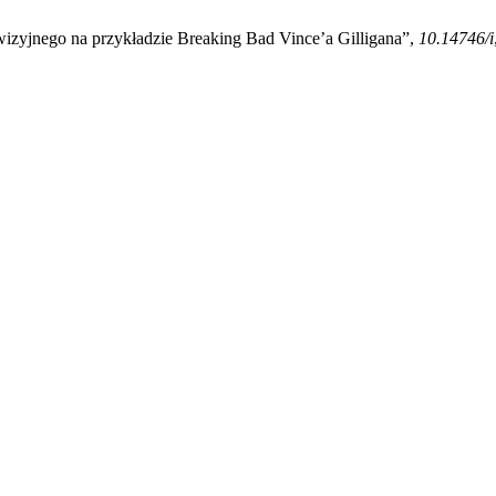
izyjnego na przykładzie Breaking Bad Vince’a Gilligana”,
10.14746/i