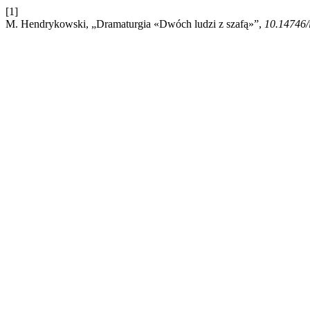
[1]
M. Hendrykowski, „Dramaturgia «Dwóch ludzi z szafą»”,
10.14746/