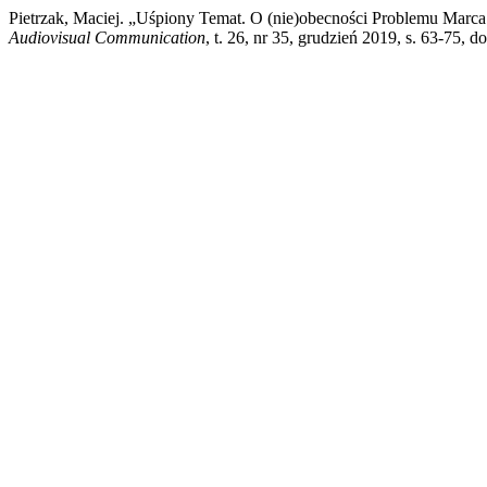
Pietrzak, Maciej. „Uśpiony Temat. O (nie)obecności Problemu M
Audiovisual Communication
, t. 26, nr 35, grudzień 2019, s. 63-75, 