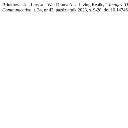
Briukhovetska, Larysa. „War Drama As a Living Reality”.
Images. Th
Communication
, t. 34, nr 43, październik 2023, s. 9-28, doi:10.1474