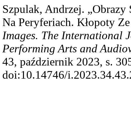
Szpulak, Andrzej. „Obrazy
Na Peryferiach. Kłopoty Z
Images. The International 
Performing Arts and Audio
43, październik 2023, s. 30
doi:10.14746/i.2023.34.43.