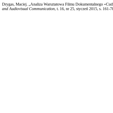
Drygas, Maciej. „Analiza Warsztatowa Filmu Dokumentalnego «Cud
and Audiovisual Communication
, t. 16, nr 25, styczeń 2015, s. 161-