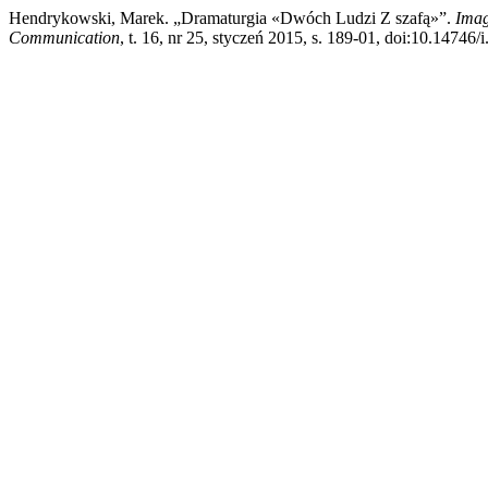
Hendrykowski, Marek. „Dramaturgia «Dwóch Ludzi Z szafą»”.
Imag
Communication
, t. 16, nr 25, styczeń 2015, s. 189-01, doi:10.14746/