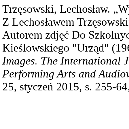
Trzęsowski, Lechosław. „
Z Lechosławem Trzęsowsk
Autorem zdjęć Do Szkolnyc
Kieślowskiego "Urząd" (196
Images. The International 
Performing Arts and Audio
25, styczeń 2015, s. 255-64