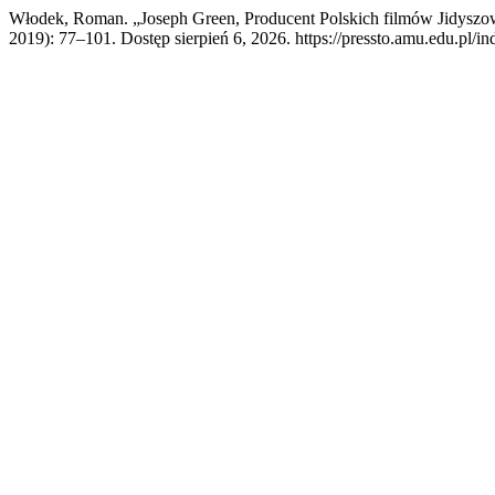
Włodek, Roman. „Joseph Green, Producent Polskich filmów Jidysz
2019): 77–101. Dostęp sierpień 6, 2026. https://pressto.amu.edu.pl/in