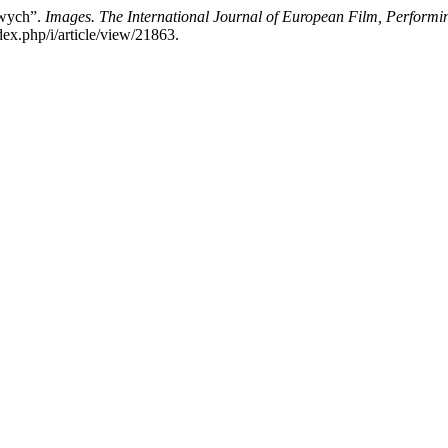
owych”.
Images. The International Journal of European Film, Perform
dex.php/i/article/view/21863.