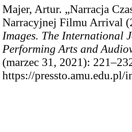
Majer, Artur. „Narracja Cza
Narracyjnej Filmu Arrival (
Images. The International 
Performing Arts and Audio
(marzec 31, 2021): 221–232
https://pressto.amu.edu.pl/