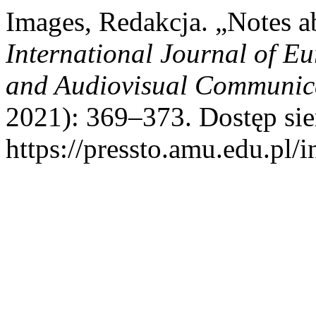
Images, Redakcja. „Notes a
International Journal of E
and Audiovisual Communic
2021): 369–373. Dostęp sie
https://pressto.amu.edu.pl/