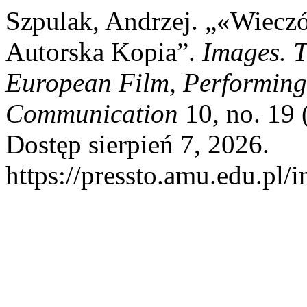
Szpulak, Andrzej. „«Wiecz
Autorska Kopia”.
Images. T
European Film, Performing
Communication
10, no. 19 
Dostęp sierpień 7, 2026.
https://pressto.amu.edu.pl/i