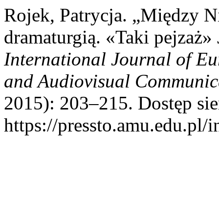
Rojek, Patrycja. „Między N
dramaturgią. «Taki pejzaż»
International Journal of E
and Audiovisual Communic
2015): 203–215. Dostęp sie
https://pressto.amu.edu.pl/i