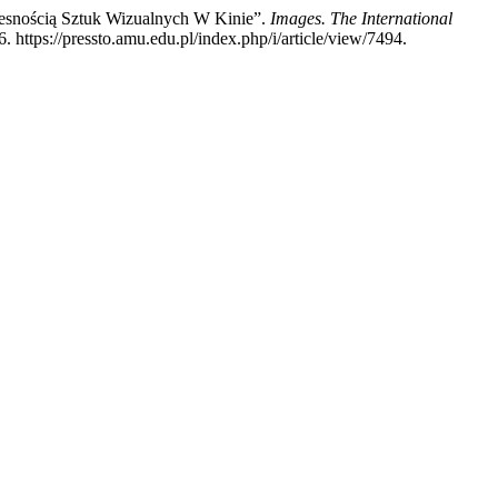
nością Sztuk Wizualnych W Kinie”.
Images. The International
. https://pressto.amu.edu.pl/index.php/i/article/view/7494.