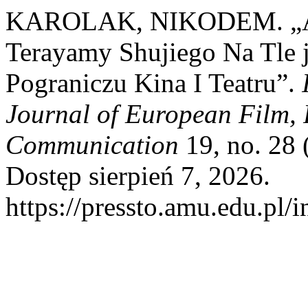
KAROLAK, NIKODEM. „Aut
Terayamy Shujiego Na Tle j
Pograniczu Kina I Teatru”.
Journal of European Film, 
Communication
19, no. 28 
Dostęp sierpień 7, 2026.
https://pressto.amu.edu.pl/i