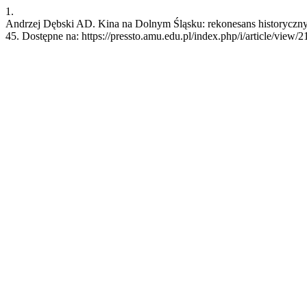
1.
Andrzej Dębski AD. Kina na Dolnym Śląsku: rekonesans historyczny. 
45. Dostępne na: https://pressto.amu.edu.pl/index.php/i/article/view/