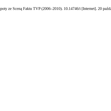
opoty ze Sceną Faktu TVP (2006–2010). 10.14746/i [Internet]. 20 paźd