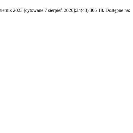
ziernik 2023 [cytowane 7 sierpień 2026];34(43):305-18. Dostępne na: