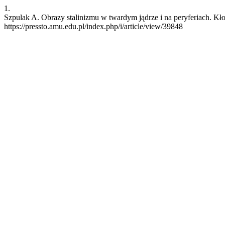
1.
Szpulak A. Obrazy stalinizmu w twardym jądrze i na peryferiach. Kł
https://pressto.amu.edu.pl/index.php/i/article/view/39848