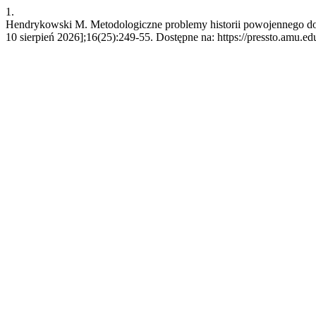
1.
Hendrykowski M. Metodologiczne problemy historii powojennego dok
10 sierpień 2026];16(25):249-55. Dostępne na: https://pressto.amu.edu