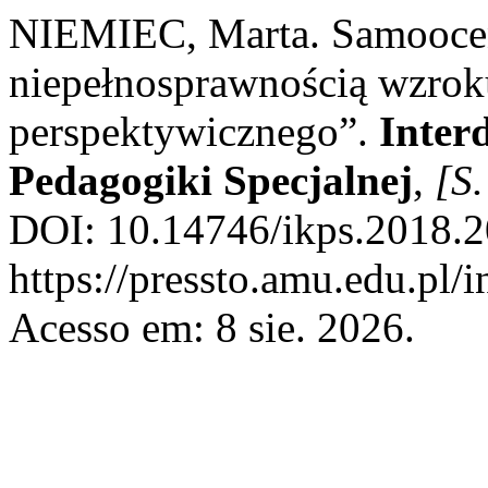
NIEMIEC, Marta. Samoocen
niepełnosprawnością wzroku
perspektywicznego”.
Inter
Pedagogiki Specjalnej
,
[S.
DOI: 10.14746/ikps.2018.2
https://pressto.amu.edu.pl/
Acesso em: 8 sie. 2026.