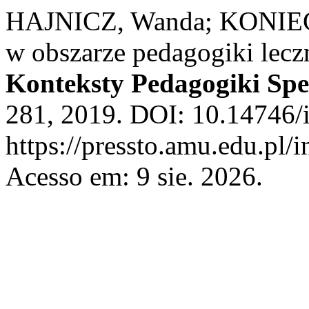
HAJNICZ, Wanda; KONIEC
w obszarze pedagogiki lecz
Konteksty Pedagogiki Spe
281, 2019. DOI: 10.14746/
https://pressto.amu.edu.pl/
Acesso em: 9 sie. 2026.