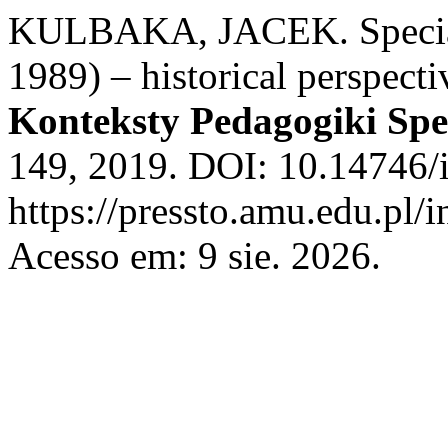
KULBAKA, JACEK. Special 
1989) – historical perspecti
Konteksty Pedagogiki Spe
149, 2019. DOI: 10.14746/
https://pressto.amu.edu.pl/
Acesso em: 9 sie. 2026.