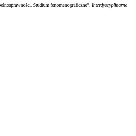
epełnosprawności. Studium fenomenograficzne”,
Interdyscyplinarne