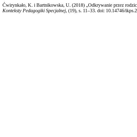
Ćwirynkało, K. i Bartnikowska, U. (2018) „Odkrywanie przez rodzi
Konteksty Pedagogiki Specjalnej
, (19), s. 11–33. doi: 10.14746/ikps.