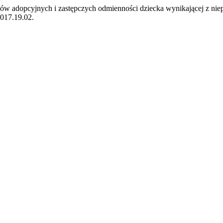
ców adopcyjnych i zastępczych odmienności dziecka wynikającej z ni
2017.19.02.