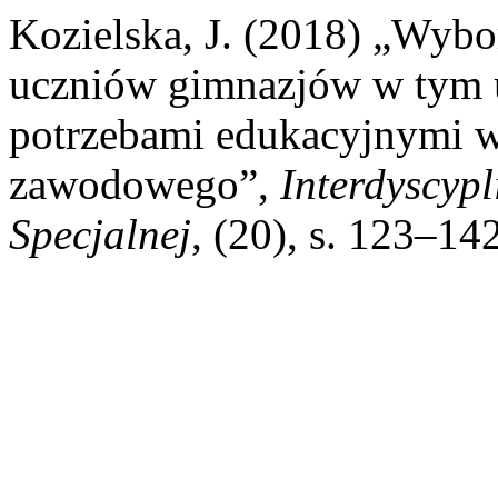
Kozielska, J. (2018) „Wyb
uczniów gimnazjów w tym 
potrzebami edukacyjnymi w
zawodowego”,
Interdyscyp
Specjalnej
, (20), s. 123–14