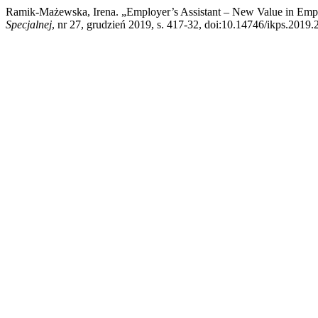
Ramik-Mażewska, Irena. „Employer’s Assistant – New Value in Emplo
Specjalnej
, nr 27, grudzień 2019, s. 417-32, doi:10.14746/ikps.2019.