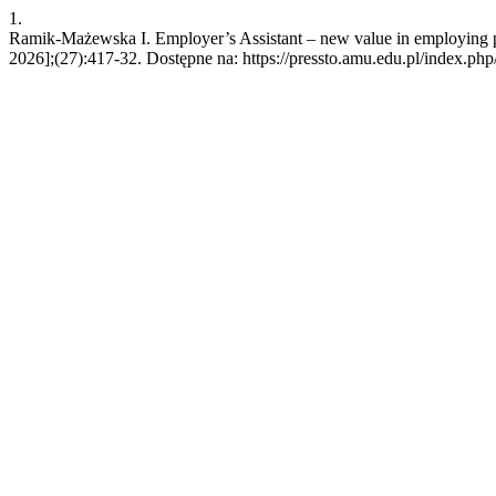
1.
Ramik-Mażewska I. Employer’s Assistant – new value in employing pers
2026];(27):417-32. Dostępne na: https://pressto.amu.edu.pl/index.php