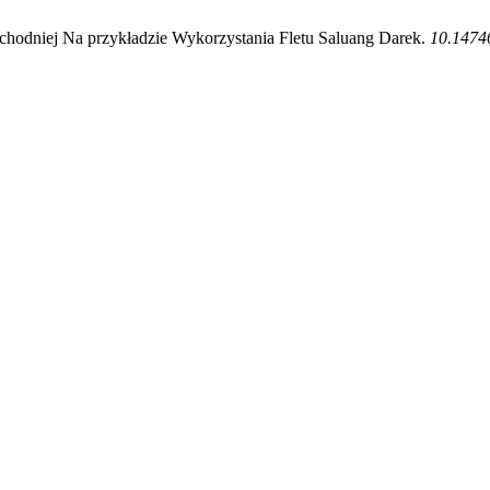
hodniej Na przykładzie Wykorzystania Fletu Saluang Darek.
10.14746