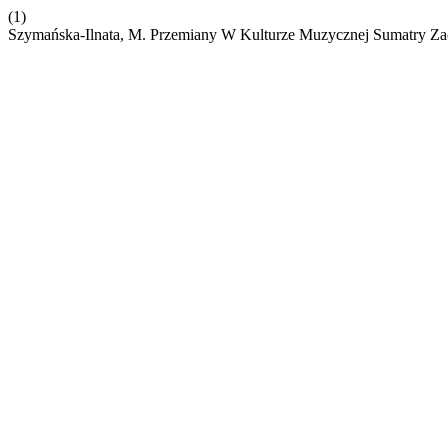
(1)
Szymańska-Ilnata, M. Przemiany W Kulturze Muzycznej Sumatry Zac