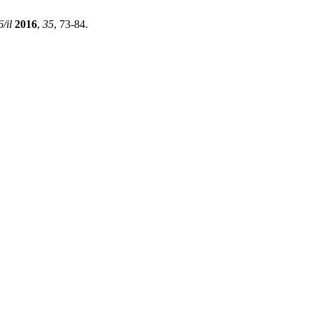
/il
2016
,
35
, 73-84.