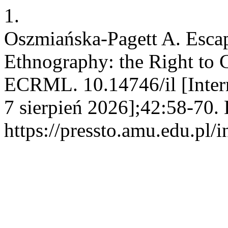
1.
Oszmiańska-Pagett A. Esca
Ethnography: the Right to C
ECRML. 10.14746/il [Intern
7 sierpień 2026];42:58-70.
https://pressto.amu.edu.pl/