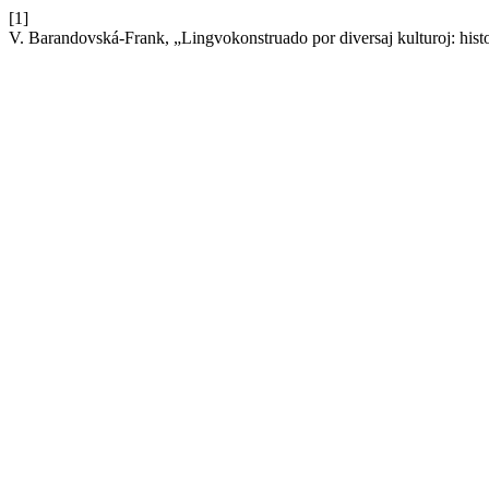
[1]
V. Barandovská-Frank, „Lingvokonstruado por diversaj kulturoj: hi