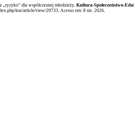
„ryzyko” dla współczesnej młodzieży.
Kultura-Społeczeństwo-Edu
dex.php/kse/article/view/29733. Acesso em: 8 sie. 2026.