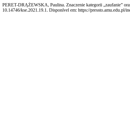
PERET-DRĄŻEWSKA, Paulina. Znaczenie kategorii „zaufanie” oraz 
10.14746/kse.2021.19.1. Disponível em: https://pressto.amu.edu.pl/in