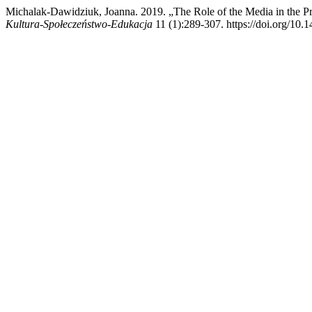
Michalak-Dawidziuk, Joanna. 2019. „The Role of the Media in the Pr
Kultura-Społeczeństwo-Edukacja
11 (1):289-307. https://doi.org/10.