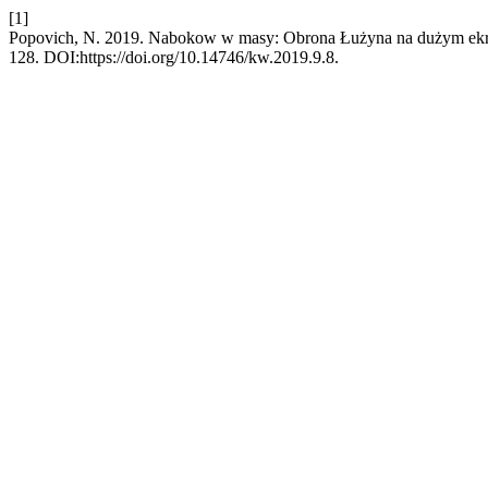
[1]
Popovich, N. 2019. Nabokow w masy: Obrona Łużyna na dużym ekr
128. DOI:https://doi.org/10.14746/kw.2019.9.8.